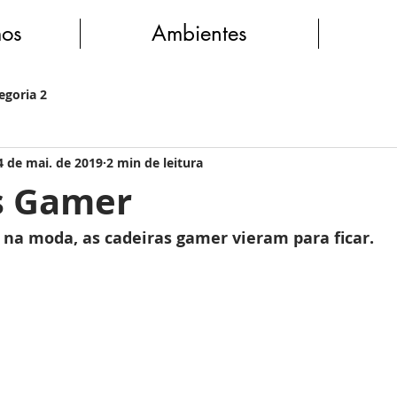
os
Ambientes
egoria 2
4 de mai. de 2019
2 min de leitura
s Gamer
na moda, as cadeiras gamer vieram para ficar.