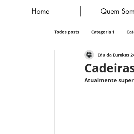
Home
Quem Som
Todos posts
Categoria 1
Cat
Edu da Eurekas
2
Cadeira
Atualmente super 