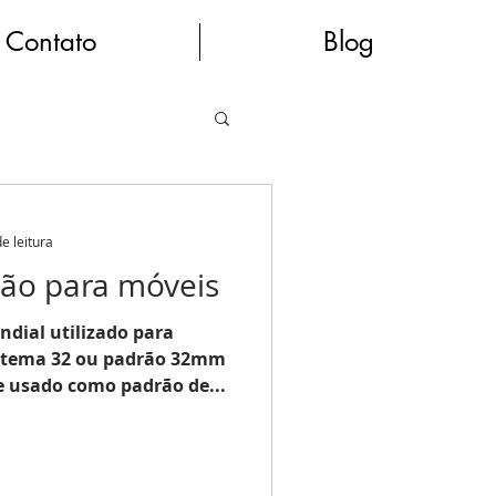
Contato
Blog
e leitura
ção para móveis
ndial utilizado para
istema 32 ou padrão 32mm
 usado como padrão de...