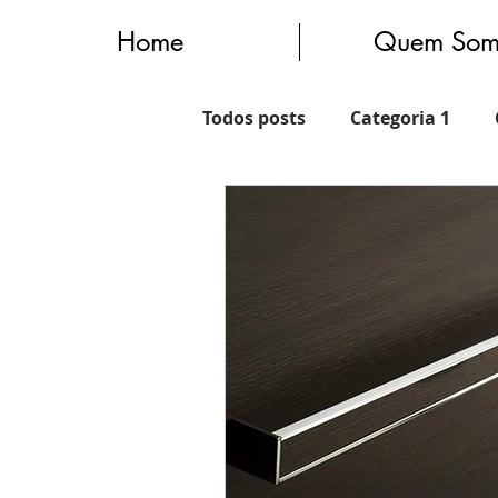
Home
Quem Som
Todos posts
Categoria 1